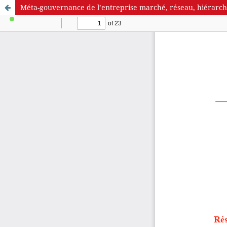
Méta-gouvernance de l’entreprise marché, réseau, hiérarch